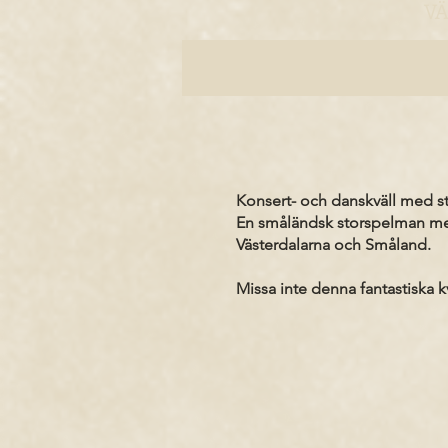
VÄ
Konsert- och danskväll med 
En småländsk storspelman med
Västerdalarna och Småland.
Missa inte denna fantastiska kv