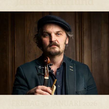
Jonas Åkerlund
FREDAG 30 JANUARI 2026