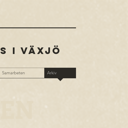
S I VÄXJÖ
Samarbeten
Arkiv
TEN