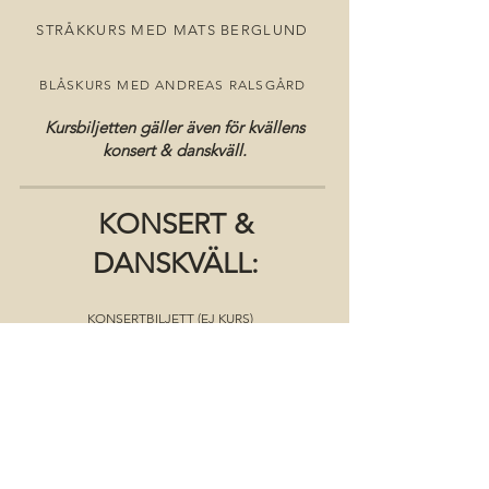
STRÅKKURS MED MATS BERGLUND
BLÅSKURS MED ANDREAS RALSGÅRD
Kursbiljetten gäller även för kvällens
konsert & danskväll.
KONSERT &
DANSKVÄLL:
KONSERTBILJETT (EJ KURS)