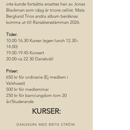
inte kunde fortsätta ersattes han av Jonas
Bleckman som idag är trions cellist. Mats
Berglund Trios andra album beräknas
komma ut till Ransätersstämman 2026.
Tider:
10.00-16.30
Kurser (egen lunch 12.30–
14.00)
19.00-19.45 Konsert
20.00-ca 22.30 Danskväll
Priser:
650 kr för ordinarie (Ej medlem i
Valshuset)
500 kr för medlemmar
250 kr för barn/ungdom tom 20
år/Studerande
KURSER:
DANSKURS MED BRITA STRÖM