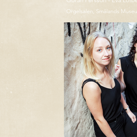
Göran Persson - Eva Löfbe
Orgelsalen, Smålands Muse