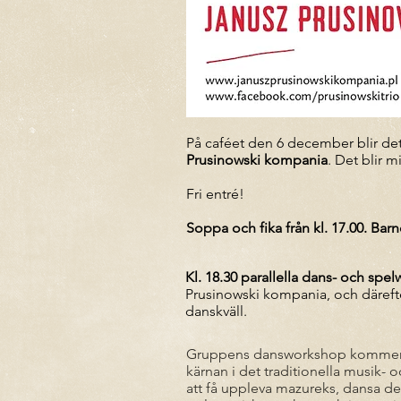
På caféet den 6 december blir d
Prusinowski kompania
. Det blir 
Fri entré!
Soppa och fika från kl. 17.00. Barn
Kl. 18.30 parallella dans- och spe
Prusinowski kompania, och däreft
danskväll.
Gruppens dansworkshop kommer a
kärnan i det traditionella musik-
att få uppleva mazureks, dansa d