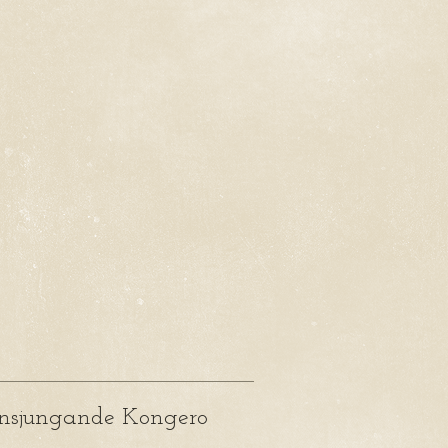
nsjungande Kongero