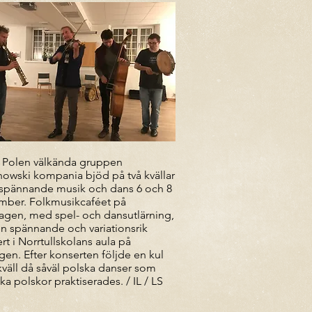
 Polen välkända gruppen
nowski kompania bjöd på två kvällar
spännande musik och dans 6 och 8
mber. Folkmusikcaféet på
agen, med spel- och dansutlärning,
n spännande och variationsrik
rt i Norrtullskolans aula på
gen. Efter konserten följde en kul
väll då såväl polska danser som
ka polskor praktiserades. / IL / LS