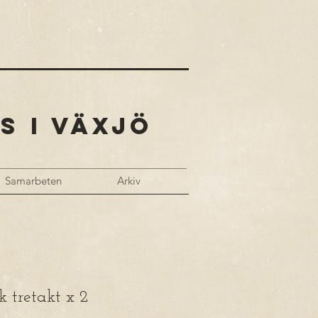
S I VÄXJÖ
Samarbeten
Arkiv
k tretakt x 2