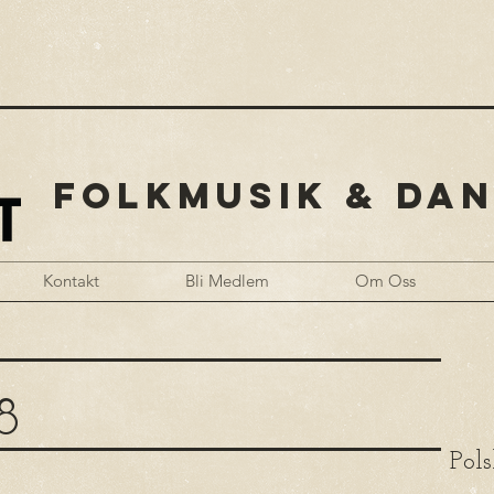
FOLKMUSIK & DAN
Kontakt
Bli Medlem
Om Oss
8
Pols