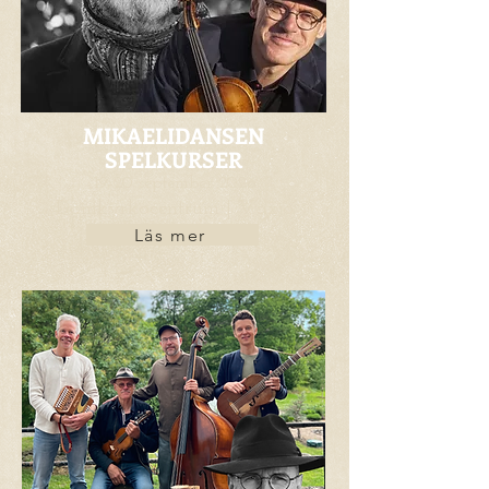
MIKAELIDANSEN
SPELKURSER
19-20 september 2026
Domkyrkocentrum | Växjö
Läs mer