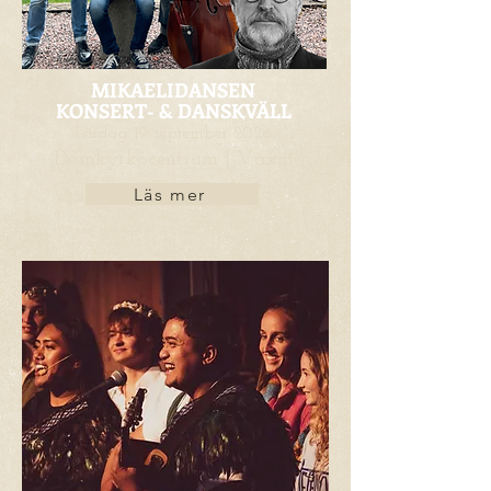
MIKAELIDANSEN
KONSERT- & DANSKVÄLL
Lördag 19 september 2026
Domkyrkocentrum | Växjö
Läs mer