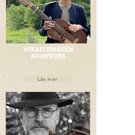
MIKAELIDANSEN
KOMPKURS
Lördag 19 september 2026
Domkyrkocentrum | Växjö
Läs mer