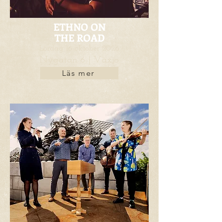
ETHNO ON
THE ROAD
Lördag 16 oktober 2026
Nygatan 6 | Växjö
Läs mer