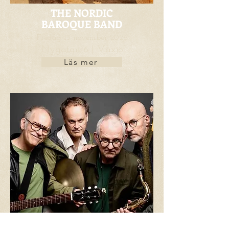
THE NORDIC
BAROQUE BAND
Fredag 13 november 2026
Nygatan 6 | Växjö
Läs mer