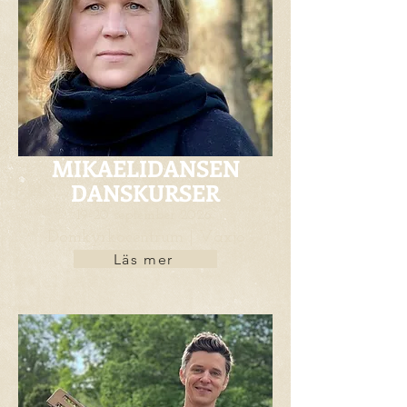
MIKAELIDANSEN
DANSKURSER
19-20 september 2026
Domkyrkocentrum | Växjö
Läs mer